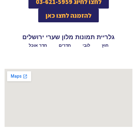
לחצו לחיוג 03-621-5959
להזמנה לחצו כאן
גלריית תמונות מלון שערי ירושלים
חוץ
לובי
חדרים
חדר אוכל