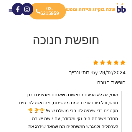
03-
6215959
חוות דעת
המלונות שלנו
המבצעים שלנו
קצת עלינו
חופשת חנוכה
29/12/2024
by: רותי ונרייך
חופשת חנוכה
מוטי, זה לא הפעם הראשונה שאנחנו מזמינים דרכך
נופש, וכל פעם אני נדהמת מהשירות, מהדאגה לפרטים
הקטנים כדי שיהיה לנו הכי מושלם שיש! 🏆🏆🏆
החדר משפחה היה נקי ומסודר, עם גישה ישירה
לערסלים ולמגרש המשחקים מה שמאד שידרג את