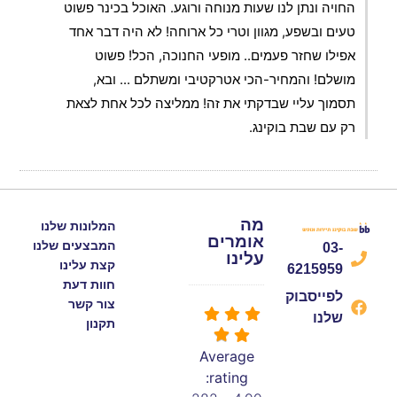
החויה ונתן לנו שעות מנוחה ורוגע. האוכל בכינר פשוט
טעים ובשפע, מגוון וטרי כל ארוחה! לא היה דבר אחד
אפילו שחזר פעמים.. מופעי החנוכה, הכל! פשוט
מושלם! והמחיר-הכי אטרקטיבי ומשתלם ... ובא,
תסמוך עליי שבדקתי את זה! ממליצה לכל אחת לצאת
רק עם שבת בוקינג.
מה
המלונות שלנו
אומרים
המבצעים שלנו
03-
עלינו
קצת עלינו
6215959
חוות דעת
לפייסבוק
צור קשר
שלנו
תקנון
Average
rating: