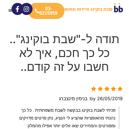
03-
6215959
חוות דעת
המלונות שלנו
המבצעים שלנו
קצת עלינו
תודה ל-"שבת בוקינג"..
כל כך חכם, איך לא
חשבו על זה קודם..
26/05/2019
by: בנימין מינצברג
פניתי לשבת בוקינג בבקשה לשבת משפחתית . כל כך
נהנתי מהאופציות שהציע לי הנציג, נתן פרטים מדויקים
ומפורטים והמחירים יצאו זולים יותר אפילו מהמלון