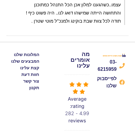
עצמו..כשהגענו למלון אכן הכל התנהל כמתוכנן
והתחושה הייתה שמישהו דואג לנו.. היה פשוט כיף !
תודה לכל צוות שבת בוקינג ולמנכ"ל מוטי שטרן .
מה
המלונות שלנו
אומרים
המבצעים שלנו
03-
עלינו
קצת עלינו
6215959
חוות דעת
לפייסבוק
צור קשר
שלנו
תקנון
Average
rating:
282
4.99 -
reviews